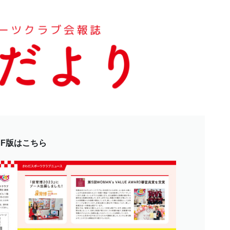
DF版はこちら