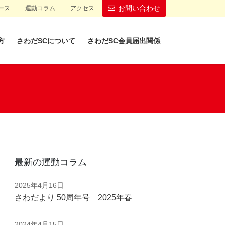
お問い合わせ
ース
運動コラム
アクセス
方
さわだSCについて
さわだSC会員届出関係
最新の運動コラム
2025年4月16日
さわだより 50周年号 2025年春
2024年4月15日