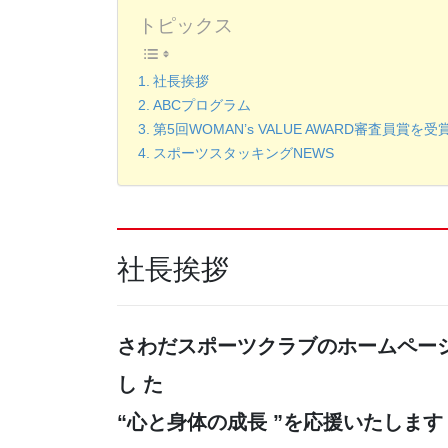
トピックス
社長挨拶
ABCプログラム
第5回WOMAN’s VALUE AWARD審査員賞を受
スポーツスタッキングNEWS
社長挨拶
さわだスポーツクラブのホームページに 
し た
“心と身体の成長 ”を応援いたします