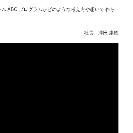
 ABC プログラムがどのような考え方や想いで 作ら
社長 澤田 康徳