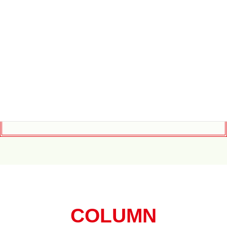
週間教育資料
メディア掲載事例はこちら
メディア掲載・取材のご依頼はこちら
COLUMN