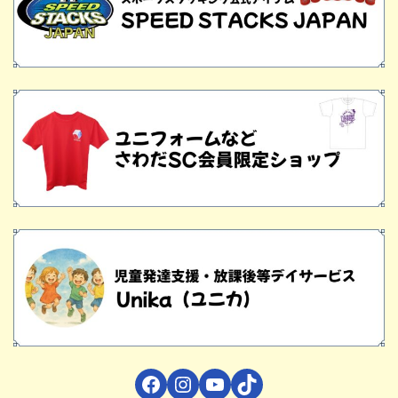
Facebook
Instagram
YouTube
TikTok