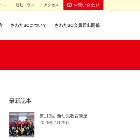
お問い合わせ
ース
運動コラム
アクセス
方
さわだSCについて
さわだSC会員届出関係
最新記事
第119回 新幼児教育講座
2026年7月29日