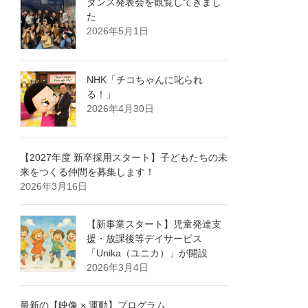
ダンス発表会を観覧してきまし
た
2026年5月1日
NHK「チコちゃんに叱られ
る！」
2026年4月30日
【2027年度 新卒採用スタート】子どもたちの未
来をつくる仲間を募集します！
2026年3月16日
【新事業スタート】児童発達支
援・放課後等デイサービス
「Unika（ユニカ）」が開設
2026年3月4日
最新の【映像 × 運動】プログラム