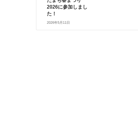
たまち春まつり
2026に参加しまし
た！
2026年5月11日