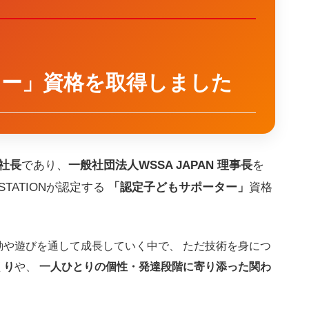
ター」資格を取得しました
社長
であり、
一般社団法人WSSA JAPAN 理事長
を
TATIONが認定する
「認定子どもサポーター」
資格
や遊びを通して成長していく中で、 ただ技術を身につ
くり
や、
一人ひとりの個性・発達段階に寄り添った関わ