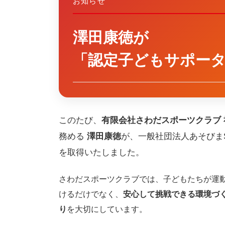
お知らせ
澤田康徳が
「認定子どもサポー
このたび、
有限会社さわだスポーツクラブ 
務める
澤田康徳
が、一般社団法人あそびまS
を取得いたしました。
さわだスポーツクラブでは、子どもたちが運動
けるだけでなく、
安心して挑戦できる環境づ
り
を大切にしています。