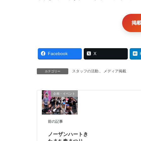
掲
Facebook
X
スタッフの活動
、
メディア掲載
カテゴリー
企画・イベント
前の記事
ノーザンハートき