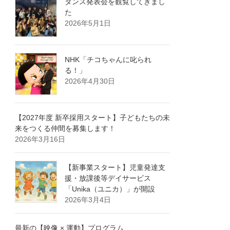
ダンス発表会を観覧してきまし
た
2026年5月1日
NHK「チコちゃんに叱られ
る！」
2026年4月30日
【2027年度 新卒採用スタート】子どもたちの未
来をつくる仲間を募集します！
2026年3月16日
【新事業スタート】児童発達支
援・放課後等デイサービス
「Unika（ユニカ）」が開設
2026年3月4日
最新の【映像 × 運動】プログラム