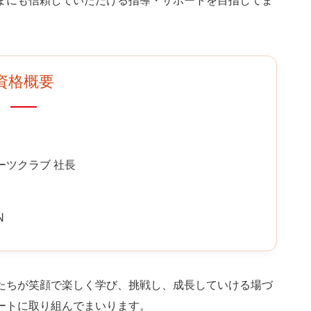
さまにも信頼していただける指導・サポートを目指してま
資格概要
ポーツクラブ 社長
N
たちが笑顔で楽しく学び、挑戦し、成長していける場づ
ートに取り組んでまいります。