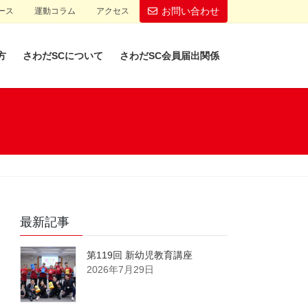
お問い合わせ
ース
運動コラム
アクセス
方
さわだSCについて
さわだSC会員届出関係
最新記事
第119回 新幼児教育講座
2026年7月29日